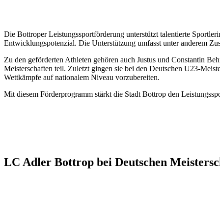
Die Bottroper Leistungssportförderung unterstützt talentierte Sportl
Entwicklungspotenzial. Die Unterstützung umfasst unter anderem Zus
Zu den geförderten Athleten gehören auch Justus und Constantin Beh
Meisterschaften teil. Zuletzt gingen sie bei den Deutschen U23-Meiste
Wettkämpfe auf nationalem Niveau vorzubereiten.
Mit diesem Förderprogramm stärkt die Stadt Bottrop den Leistungssport
LC Adler Bottrop bei Deutschen Meistersc