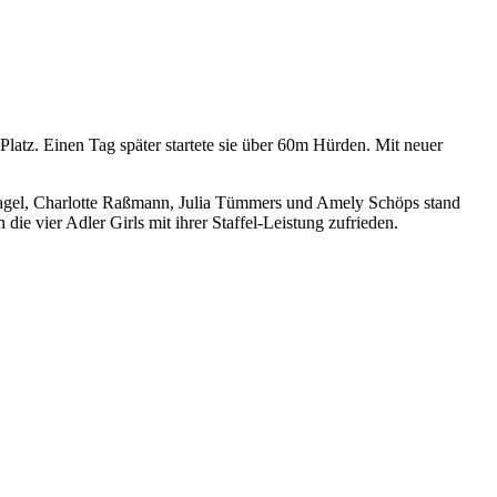
latz. Einen Tag später startete sie über 60m Hürden. Mit neuer
a Nagel, Charlotte Raßmann, Julia Tümmers und Amely Schöps stand
 vier Adler Girls mit ihrer Staffel-Leistung zufrieden.