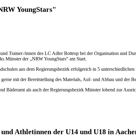
 "NRW YoungStars"
n und Trainer-/innen des LC Adler Bottrop bei der Organisation und Du
rks Münster der „NRW YoungStars“ am Start.
chulen aus dem Regierungsbezirk erfolgreich in 5 unterschiedlichen D
ne mit der Bereitstellung des Materials, Auf- und Abbau und der Bet
nd Bäderamt als auch der Regierungsbezirk Münster lobend zur Ausri
n und Athletinnen der U14 und U18 in Aache