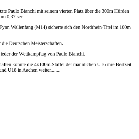
te Paulo Bianchi mit seinem vierten Platz über die 300m Hürden
 um 0,37 sec.
Fynn Wallenfang (M14) sicherte sich den Nordrhein-Titel im 100m
 die Deutschen Meisterschaften.
 wieder der Wettkampftag von Paulo Bianchi.
haften konnte die 4x100m-Staffel der männlichen U16 ihre Bestzeit
d U18 in Aachen weiter........