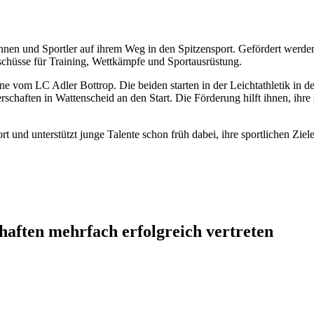
erinnen und Sportler auf ihrem Weg in den Spitzensport. Gefördert wer
chüsse für Training, Wettkämpfe und Sportausrüstung.
ne vom LC Adler Bottrop. Die beiden starten in der Leichtathletik in
rschaften in Wattenscheid an den Start. Die Förderung hilft ihnen, ihre
 und unterstützt junge Talente schon früh dabei, ihre sportlichen Ziele
haften mehrfach erfolgreich vertreten