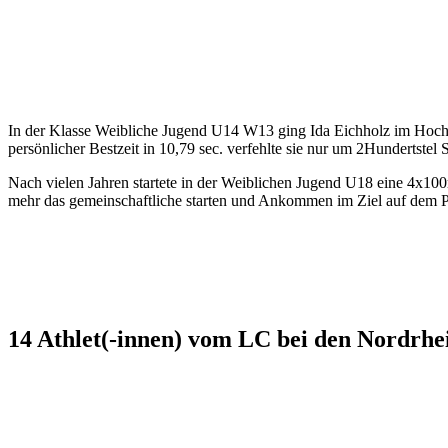
In der Klasse Weibliche Jugend U14 W13 ging Ida Eichholz im Hochspr
persönlicher Bestzeit in 10,79 sec. verfehlte sie nur um 2Hundertstel
Nach vielen Jahren startete in der Weiblichen Jugend U18 eine 4x10
mehr das gemeinschaftliche starten und Ankommen im Ziel auf dem Pr
14 Athlet(-innen) vom LC bei den Nordrhe