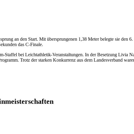
ung an den Start. Mit übersprungenen 1,38 Meter belegte sie den 6. P
 Sekunden das C-Finale.
0m-Staffel bei Leichtathletik-Veranstaltungen. In der Besetzung Livi
ogramm. Trotz der starken Konkurrenz aus dem Landesverband waren die
inmeisterschaften