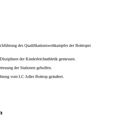
rchführung des Qualifikationswettkampfes der Bottroper
isziplinen der Kinderleichtathletik gemessen.
reuung der Stationen geholfen.
chtung vom LC Adler Bottrop geäußert.
n