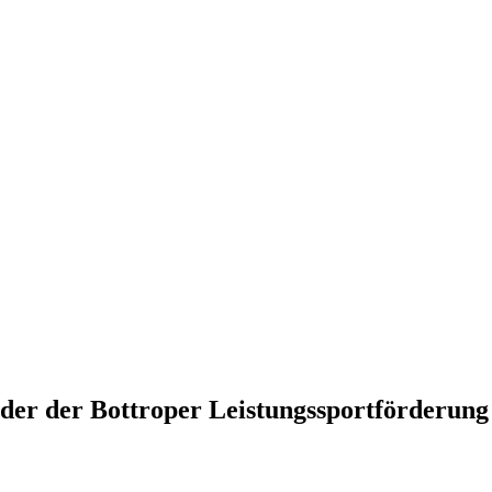
der der Bottroper Leistungssportförderung