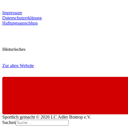
Impressum
Datenschutzerklärung
Haftungsausschluss
Historisches
Zur alten Website
Sportlich gemacht © 2026 LC Adler Bottrop e.V.
Suchen