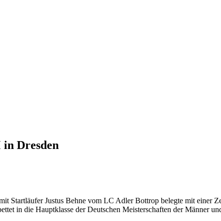
M in Dresden
Startläufer Justus Behne vom LC Adler Bottrop belegte mit einer Zeit
ttet in die Hauptklasse der Deutschen Meisterschaften der Männer un