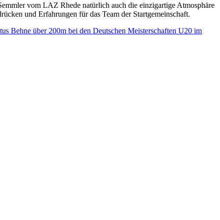
e Semmler vom LAZ Rhede natürlich auch die einzigartige Atmosphäre
drücken und Erfahrungen für das Team der Startgemeinschaft.
Justus Behne über 200m bei den Deutschen Meisterschaften U20 im