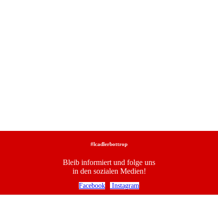
#lcadlerbottrop
Bleib informiert und folge uns
in den sozialen Medien!
Facebook
Instagram