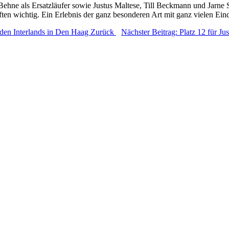
Behne als Ersatzläufer sowie Justus Maltese, Till Beckmann und Jarn
ten wichtig. Ein Erlebnis der ganz besonderen Art mit ganz vielen Ein
 den Interlands in Den Haag
Zurück
Nächster Beitrag: Platz 12 für 