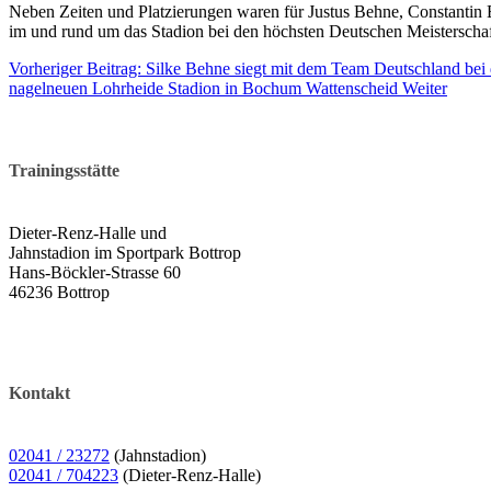
Neben Zeiten und Platzierungen waren für Justus Behne, Constantin 
im und rund um das Stadion bei den höchsten Deutschen Meisterschaf
Vorheriger Beitrag: Silke Behne siegt mit dem Team Deutschland bei
nagelneuen Lohrheide Stadion in Bochum Wattenscheid
Weiter
Trainingsstätte
Dieter-Renz-Halle und
Jahnstadion im Sportpark Bottrop
Hans-Böckler-Strasse 60
46236 Bottrop
Kontakt
02041 / 23272
(Jahnstadion)
02041 / 704223
(Dieter-Renz-Halle)