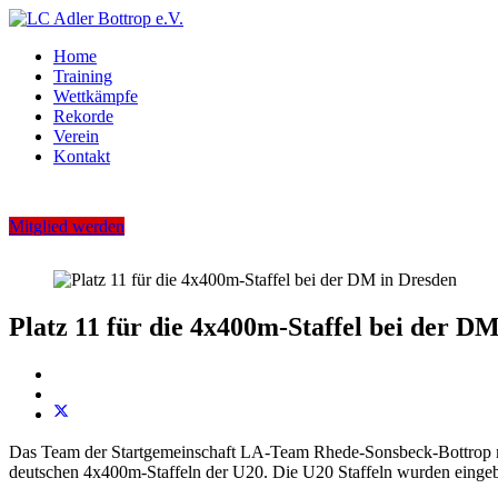
Home
Training
Wettkämpfe
Rekorde
Verein
Kontakt
Mitglied werden
Platz 11 für die 4x400m-Staffel bei der D
Das Team der Startgemeinschaft LA-Team Rhede-Sonsbeck-Bottrop mit 
deutschen 4x400m-Staffeln der U20. Die U20 Staffeln wurden eingebe