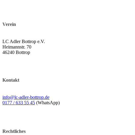
Verein
LC Adler Bottrop e.V.
Heimannstr. 70
46240 Bottrop
Kontakt
info@lc-adler-bottrop.de
0177 / 633 55 45
(WhatsApp)
Rechtliches